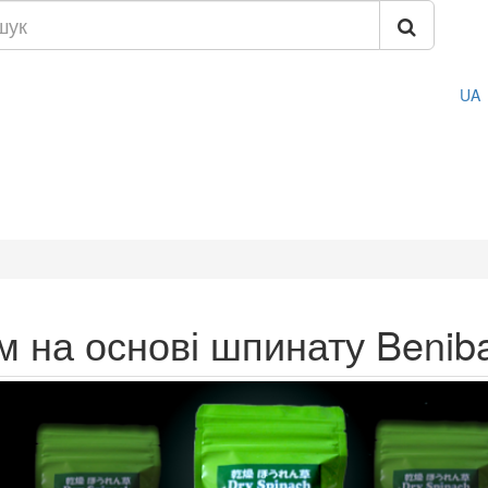
UA
м на основі шпинату Beniba