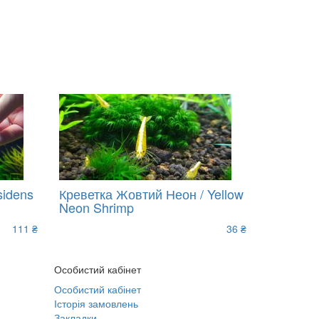
sidens
Креветка Жовтий Неон / Yellow
Neon Shrimp
111 ₴
36 ₴
Особистий кабінет
Особистий кабінет
Історія замовлень
Закладки