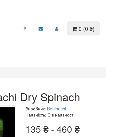
0 (0 ₴)
₴
chi Dry Spinach
Виробник:
Benibachi
Наявність: Є в наявності
135 ₴ - 460 ₴