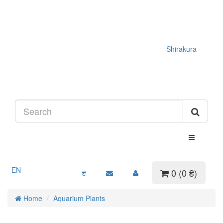
Shirakura
EN
0 (0 ₴)
₴
Home
Aquarium Plants