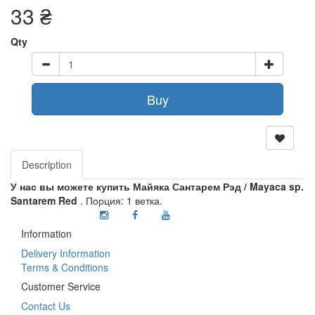
33 ₴
Qty
Buy
Description
У нас вы можете купить Майяка Сантарем Рэд / Mayaca sp.
Santarem Red
. Порция: 1 ветка.
Information
Delivery Information
Terms & Conditions
Customer Service
Contact Us