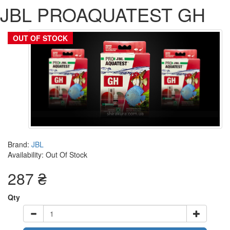
JBL PROAQUATEST GH
OUT OF STOCK
Brand:
JBL
Availability: Out Of Stock
287 ₴
Qty