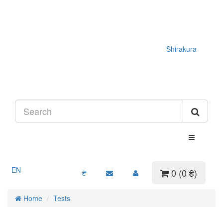
Shirakura
EN
0 (0 ₴)
₴
Home
Tests