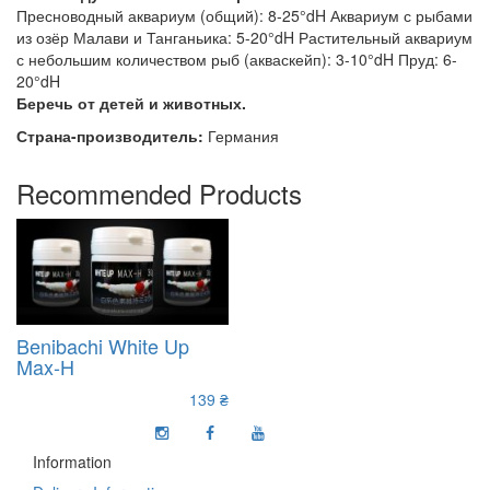
Пресноводный аквариум (общий): 8-25°dH Аквариум с рыбами
из озёр Малави и Танганьика: 5-20°dH Растительный аквариум
с небольшим количеством рыб (акваскейп): 3-10°dH Пруд: 6-
20°dH
Беречь от детей и животных.
Страна-производитель:
Германия
Recommended Products
Benibachi White Up
Max-H
139 ₴
Information