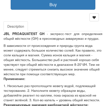
Buy
Description
JBL PROAQUATEST GH
- экспресс-тест для определения
общей жёсткости (GH) в пресноводных аквариумах и прудах.
В зависимости от происхождения и природы грунта вода
может содержать большое количество солей. Как правило, это
соли кальция и магния. Сумма ионов кальция и магния -
общая жёсткость. Большинство рыб и растений хорошо себя
чувствуют при общей жёсткости в диапазоне 8-20°dH. Тем не
менее, следует стремиться снизить высокое значение общей
жёсткости при помощи соответствующих мер.
Применение:
1. Несколько раз прополощите кювету водой, подлежащей
тестированию. 2. Наполните кювету образцом воды,
добавляйте реагент по каплям, пока окраска из красной не
станет зелёной. 3. Кол-во капель = уровень общей жесткости.
Рекомендуемые значения карбонатной жёсткости: