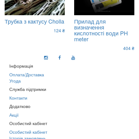
Трубка з кактусу Cholla
Прилад для
визначення
124 ₴
кислотності води PH
meter
404 ₴
Інформація
Оплата/Доставка
Угода
Служба підтримки
Контакти
Додатково
Акції
Особистий кабінет
Особистий кабінет
Історія замовлень