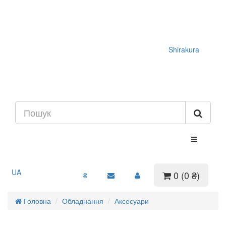
Shirakura
UA
0 (0 ₴)
₴
Головна
Обладнання
Аксесуари