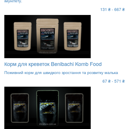
імунітету.
131 ₴ - 667 ₴
Корм для креветок Benibachi Komb Food
Поживний корм для швидкого зростання та розвитку малька
67 ₴ - 571 ₴