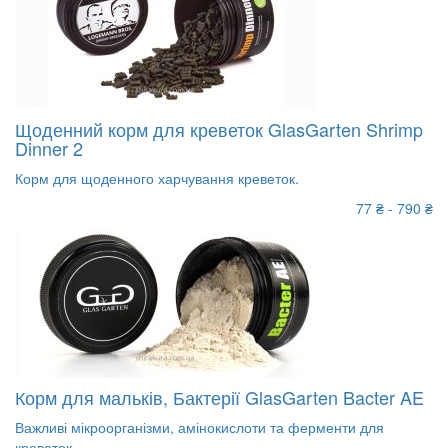
Щоденний корм для креветок GlasGarten Shrimp
Dinner 2
Корм для щоденного харчування креветок.
77 ₴ - 790 ₴
Корм для мальків, Бактерії GlasGarten Bacter AE
Важливі мікроорганізми, амінокислоти та ферменти для
креветок.