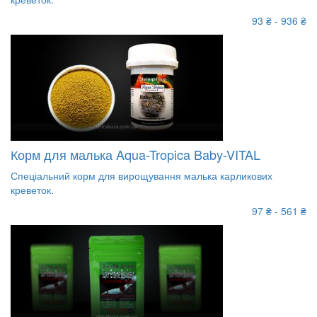
93 ₴ - 936 ₴
Корм для малька Aqua-Tropica Baby-VITAL
Спеціальний корм для вирощування малька карликових
креветок.
97 ₴ - 561 ₴