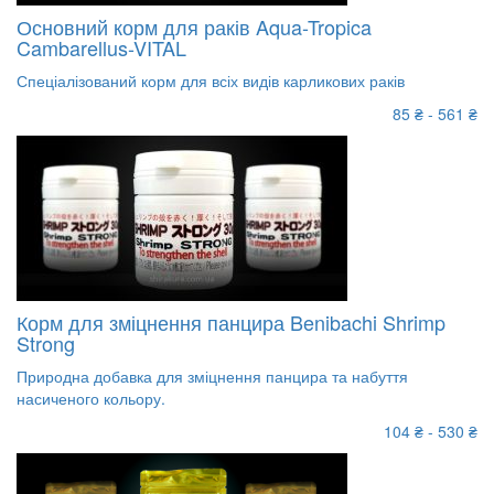
Основний корм для раків Aqua-Tropica
Cambarellus-VITAL
Спеціалізований корм для всіх видів карликових раків
85 ₴ - 561 ₴
Корм для зміцнення панцира Benibachi Shrimp
Strong
Природна добавка для зміцнення панцира та набуття
насиченого кольору.
104 ₴ - 530 ₴