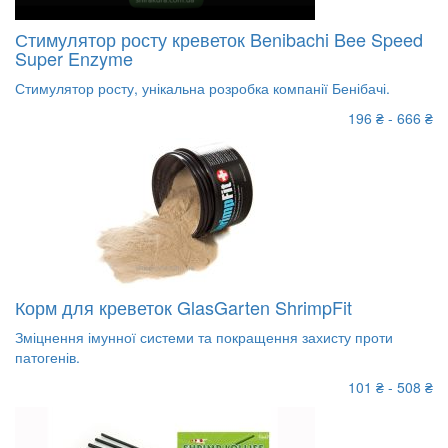
Стимулятор росту креветок Benibachi Bee Speed
Super Enzyme
Стимулятор росту, унікальна розробка компанії Бенібачі.
196 ₴ - 666 ₴
Корм для креветок GlasGarten ShrimpFit
Зміцнення імунної системи та покращення захисту проти
патогенів.
101 ₴ - 508 ₴