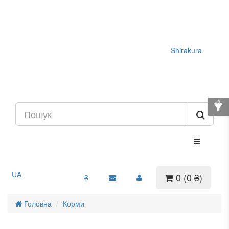
Shirakura
UA
0 (0 ₴)
₴
Головна
Корми