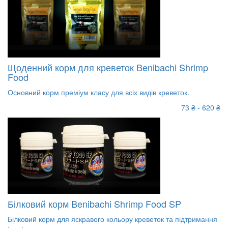
Щоденний корм для креветок Benibachi Shrimp
Food
Основний корм преміум класу для всіх видів креветок.
73 ₴ - 620 ₴
Білковий корм Benibachi Shrimp Food SP
Білковий корм для яскравого кольору креветок та підтримання