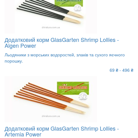
Додатковий корм GlasGarten Shrimp Lollies -
Algen Power
Льодяники з морських водоростей, злаків та сухого яєчного
порошку.
69 ₴ - 496 ₴
Додатковий корм GlasGarten Shrimp Lollies -
Artemia Power