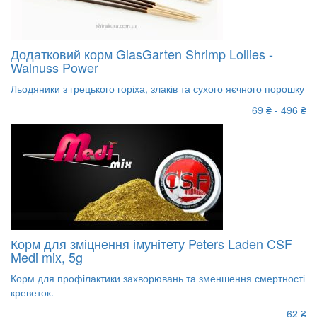
Додатковий корм GlasGarten Shrimp Lollies -
Walnuss Power
Льодяники з грецького горіха, злаків та сухого яєчного порошку
69 ₴ - 496 ₴
Корм для зміцнення імунітету Peters Laden CSF
Medi mix, 5g
Корм для профілактики захворювань та зменшення смертності
креветок.
62 ₴