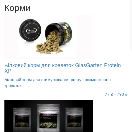
Корми
Білковий корм для креветок GlasGarten Protein
XP
Білковий корм для стимулювання росту і розмноження
креветок.
77 ₴ - 790 ₴