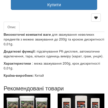
Купити
Опис
Високоточні компактні ваги
для зважування невеликих
предметів з межею зважування до 200g та кроком дискретності
0,01g.
Додаткові функції:
підсвічування РК-дисплея, автоматичне
відключення, тара, кількох одиниць виміру (карат, грам, унція).
Характеристики
: межа зважування 200g, крок дискретності
0,01g.
Країна-виробник:
Китай
Рекомендовані товари