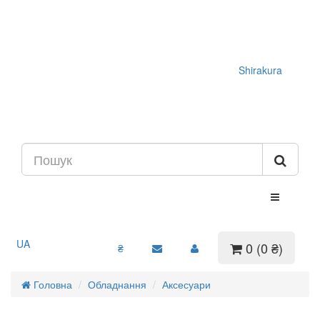
Shirakura
UA
0 (0 ₴)
₴
Головна
Обладнання
Аксесуари