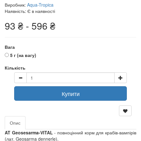
Виробник:
Aqua-Tropica
Наявність: Є в наявності
93 ₴ - 596 ₴
Вага
5 г (на вагу)
Кількість
Купити
Опис
AT Geosesarma-VITAL
- повноцінний корм для крабів-вампірів
(лат. Geosarma dennerle).