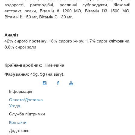
водорості, ракоподібні, рослинні субпродукти, білковий
екстракт, злаки, Вітамін A 1200 МО, Вітамін D3 1500 МО,
Вітамін E 150 мг, Вітамін C 130 мг.
Аналіз
42% сирого протеїну, 18% сирого жиру, 1,7% сирої клітковини,
8,8% сирої золи
Країна-виробник:
Німеччина
Фасування:
45g, 5g (на вагу).
Інформація
Оплата/Доставка
Угода
Служба підтримки
Контакти
Додатково