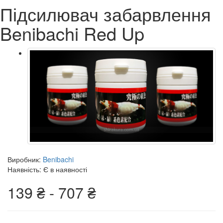
Підсилювач забарвлення
Benibachi Red Up
Виробник:
Benibachi
Наявність: Є в наявності
139 ₴ - 707 ₴