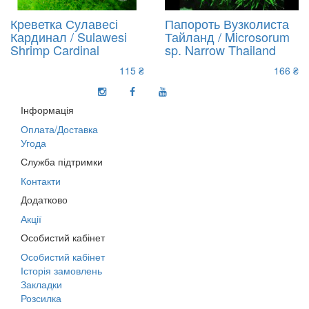
Креветка Сулавесі
Папороть Вузколиста
Кардинал / Sulawesi
Тайланд / Microsorum
Shrimp Cardinal
sp. Narrow Thailand
115 ₴
166 ₴
Інформація
Оплата/Доставка
Угода
Служба підтримки
Контакти
Додатково
Акції
Особистий кабінет
Особистий кабінет
Історія замовлень
Закладки
Розсилка