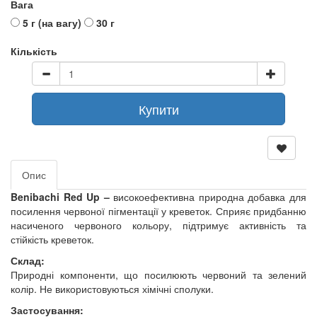
Вага
5 г (на вагу)
30 г
Кількість
Купити
Опис
Benibachi Red Up –
високоефективна природна добавка для
посилення червоної пігментації у креветок. Сприяє придбанню
насиченого червоного кольору, підтримує активність та
стійкість креветок.
Склад:
Природні компоненти, що посилюють червоний та зелений
колір. Не використовуються хімічні сполуки.
Застосування: