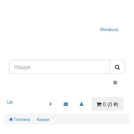
Shirakura
UA
0 (0 ₴)
₴
Головна
Корми