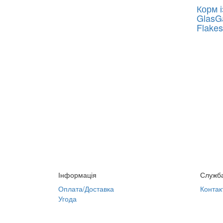
Корм і
GlasG
Flakes
Інформація
Служба
Оплата/Доставка
Контак
Угода