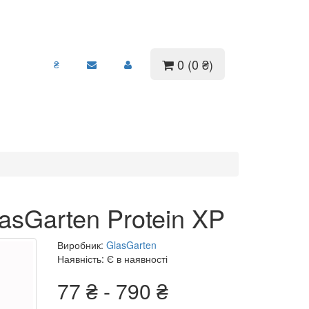
0 (0 ₴)
₴
asGarten Protein XP
Виробник:
GlasGarten
Наявність: Є в наявності
77 ₴ - 790 ₴