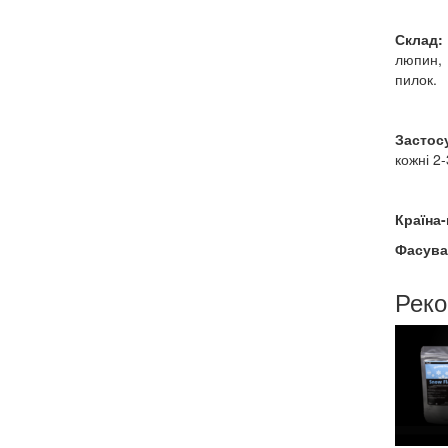
Склад:
люпин, 
пилок.
Застос
кожні 2-
Країна
Фасува
Реко