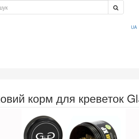
UA
ковий корм для креветок Gl