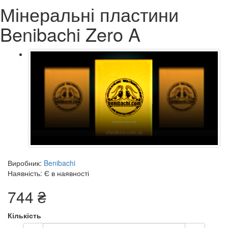
Мінеральні пластини
Benibachi Zero A
Виробник:
Benibachi
Наявність: Є в наявності
744 ₴
Кількість