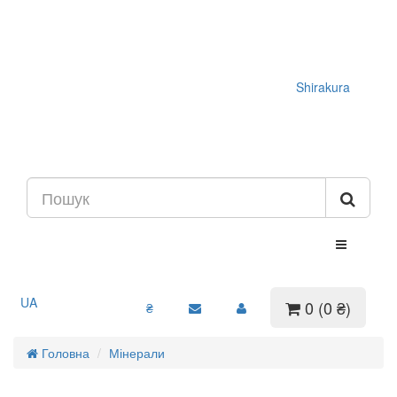
Shirakura
UA
0 (0 ₴)
₴
Головна
Мінерали