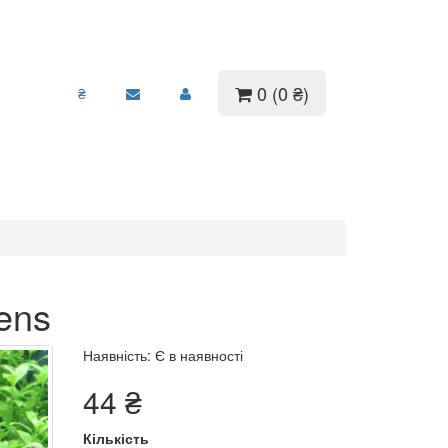
0 (0 ₴)
₴
ens
Наявність: Є в наявності
44 ₴
Кількість