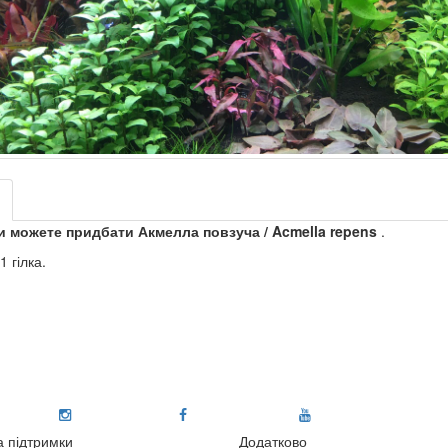
и можете придбати Акмелла повзуча / Acmella repens
.
1 гілка.
 підтримки
Додатково