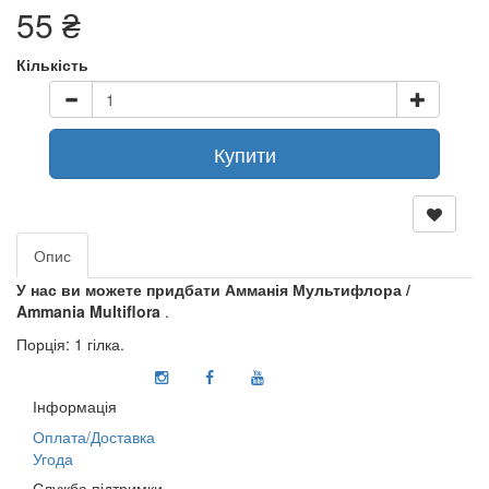
55 ₴
Кількість
Купити
Опис
У нас ви можете придбати Амманія Мультифлора /
Ammania Multiflora
.
Порція: 1 гілка.
Інформація
Оплата/Доставка
Угода
Служба підтримки