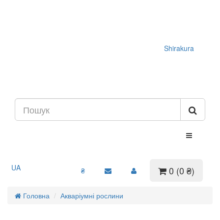
Shirakura
UA
0 (0 ₴)
₴
Головна
Акваріумні рослини