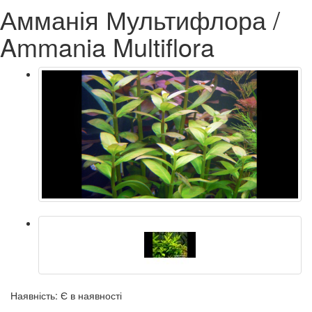
Амманія Мультифлора /
Ammania Multiflora
Наявність: Є в наявності