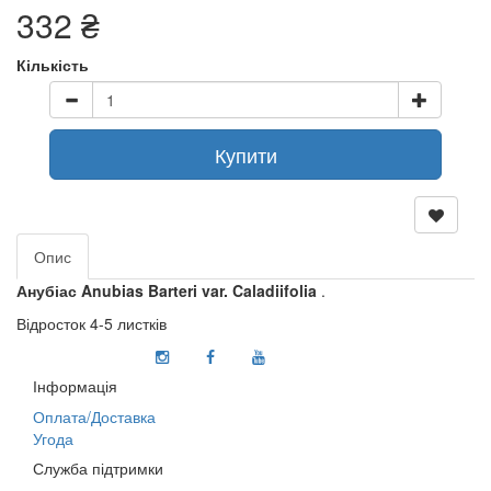
332 ₴
Кількість
Купити
Опис
Анубіас Anubias Barteri var. Caladiifolia
.
Відросток 4-5 листків
Інформація
Оплата/Доставка
Угода
Служба підтримки