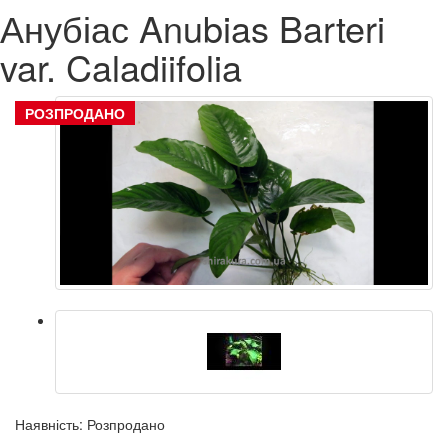
Анубіас Anubias Barteri
var. Caladiifolia
РОЗПРОДАНО
Наявність: Розпродано