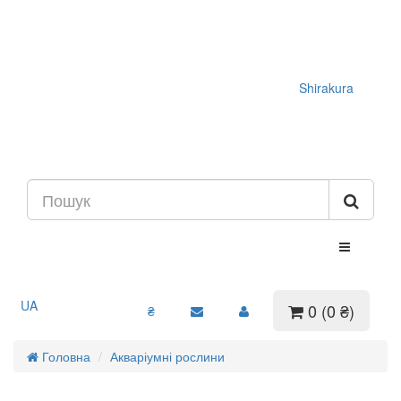
Shirakura
UA
0 (0 ₴)
₴
Головна
Акваріумні рослини