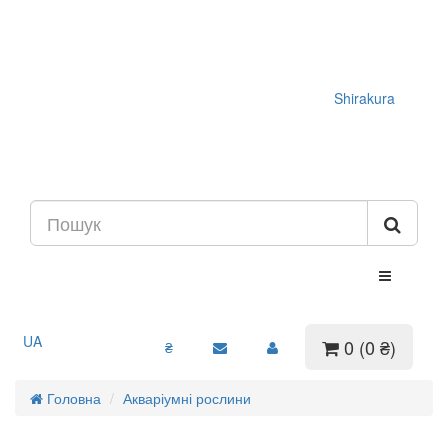
Shirakura
UA
0 (0 ₴)
₴
Головна
Акваріумні рослини