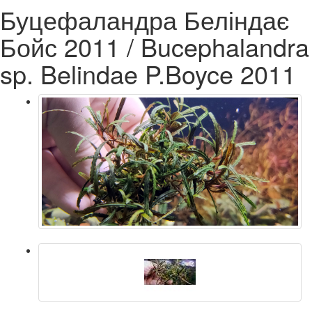
Буцефаландра Беліндає
Бойс 2011 / Bucephalandra
sp. Belindae P.Boyce 2011