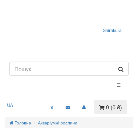
Shirakura
UA
0 (0 ₴)
₴
Головна
Акваріумні рослини