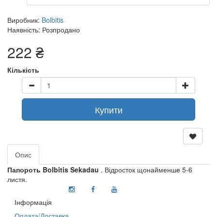
Виробник:
Bolbitis
Наявність: Розпродано
222 ₴
Кількість
Купити
Опис
Папороть Bolbitis Sekadau
. Відросток щонайменше 5-6
листя.
Інформація
Оплата/Доставка