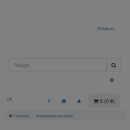
Shirakura
UA
0 (0 ₴)
₴
Головна
Акваріумні рослини