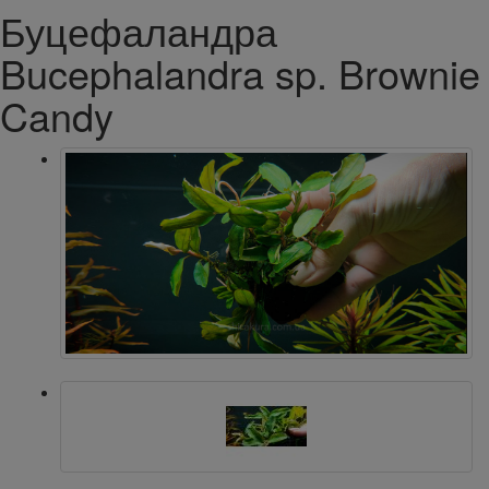
Буцефаландра
Bucephalandra sp. Brownie
Candy