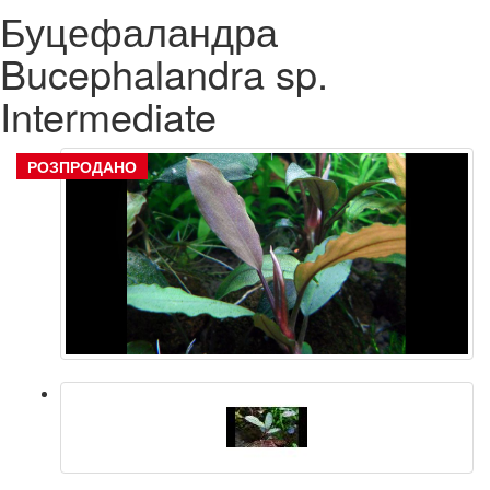
Буцефаландра
Bucephalandra sp.
Intermediate
РОЗПРОДАНО