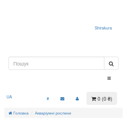
Shirakura
UA
0 (0 ₴)
₴
Головна
Акваріумні рослини