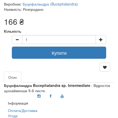
Виробник:
Буцефаландра (Bucephalandra)
Наявність: Розпродано
166 ₴
Кількість
Купити
Опис
Буцефаландра Bucephalandra sp. Intermediate
. Відросток
щонайменше 5-6 листя.
Інформація
Оплата/Доставка
Угода