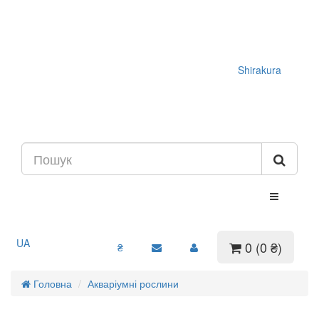
Shirakura
UA
0 (0 ₴)
₴
Головна
Акваріумні рослини