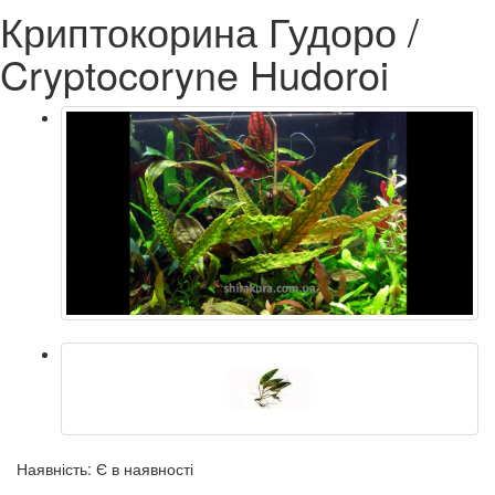
Криптокорина Гудоро /
Cryptocoryne Hudoroi
Наявність: Є в наявності