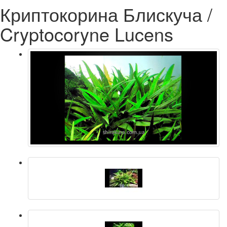
Криптокорина Блискуча /
Cryptocoryne Lucens