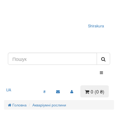
Shirakura
UA
0 (0 ₴)
₴
Головна
Акваріумні рослини