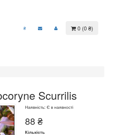
0 (0 ₴)
₴
oryne Scurrilis
Наявність: Є в наявності
88 ₴
Кількість