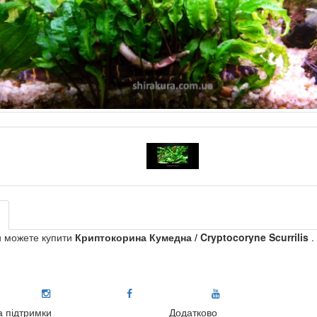
и можете купити
Криптокорина Кумедна / Cryptocoryne Scurrilis
.
 підтримки
Додатково