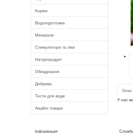
Корми
Водопідготовка
Мінерали
Стимулятори та ліки
Натурпродукт
Обладнання
Добрива
Опис
Тести для води
У нас в
Акційні товари
Інформація
Служба