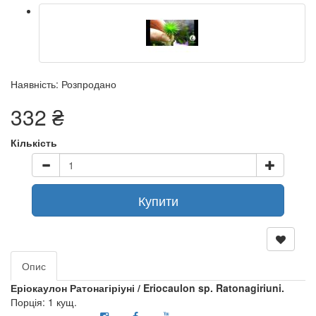
Наявність: Розпродано
332 ₴
Кількість
Купити
Опис
Еріокаулон Ратонагіріуні / Eriocaulon sp. Ratonagiriuni.
Порція: 1 кущ.