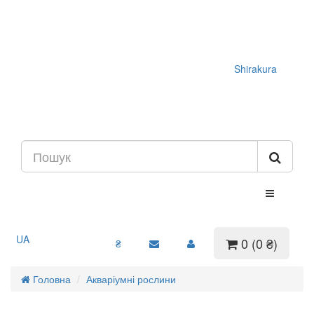
Shirakura
UA
0 (0 ₴)
₴
Головна
Акваріумні рослини