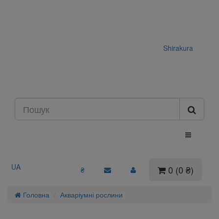
Shirakura
UA
0 (0 ₴)
₴
Головна
Акваріумні рослини