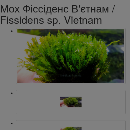
Мох Фіссіденс В'єтнам /
Fissidens sp. Vietnam