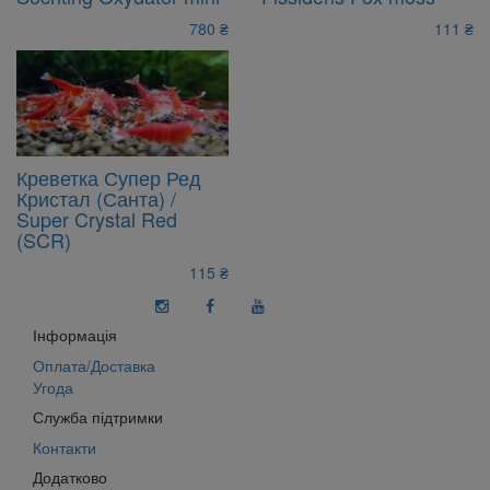
780 ₴
111 ₴
Креветка Супер Ред
Кристал (Санта) /
Super Crystal Red
(SCR)
115 ₴
Інформація
Оплата/Доставка
Угода
Служба підтримки
Контакти
Додатково