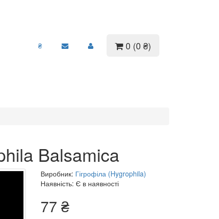
0 (0 ₴)
₴
phila Balsamica
Виробник:
Гігрофіла (Hygrophila)
Наявність: Є в наявності
77 ₴