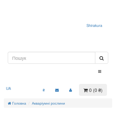
Shirakura
UA
0 (0 ₴)
₴
Головна
Акваріумні рослини