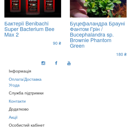
Бактерії Benibachi
Буцефаландра Брауні
Super Bacterium Bee
Фантом Грін /
Max 2
Bucephalandra sp.
Brownie Phantom
90 ₴
Green
180 ₴
Інформація
Оплата/Доставка
Угода
Служба підтримки
Контакти
Додатково
Акції
Особистий кабінет