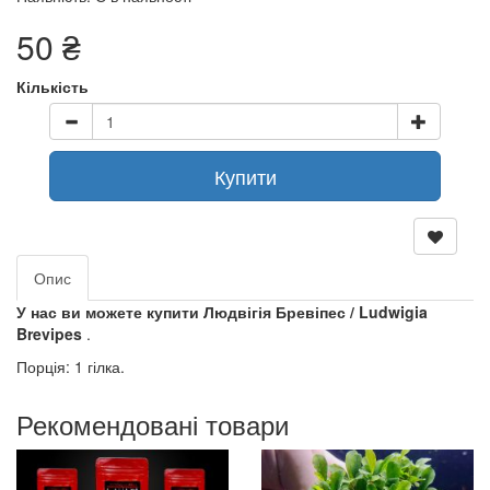
50 ₴
Кількість
Купити
Опис
У нас ви можете купити Людвігія Бревіпес / Ludwigia
Brevipes
.
Порція: 1 гілка.
Рекомендовані товари