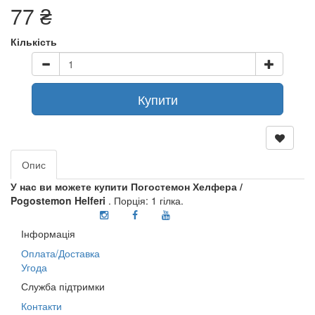
77 ₴
Кількість
Купити
Опис
У нас ви можете купити Погостемон Хелфера /
Pogostemon Helferi
. Порція: 1 гілка.
Інформація
Оплата/Доставка
Угода
Служба підтримки
Контакти