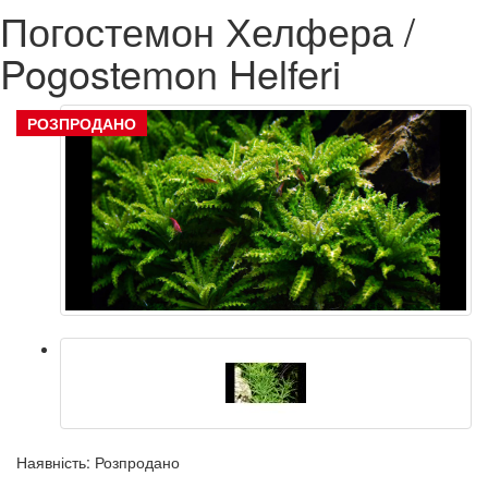
Погостемон Хелфера /
Pogostemon Helferi
РОЗПРОДАНО
Наявність: Розпродано