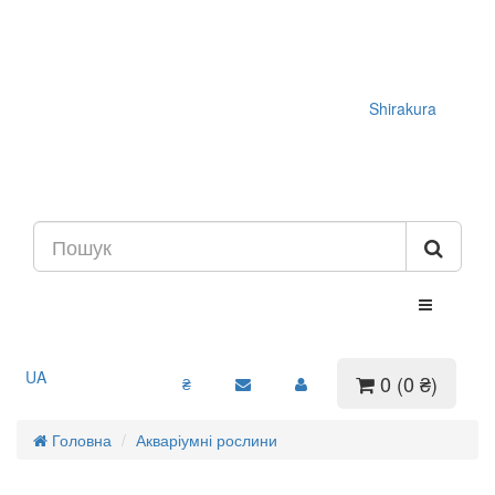
Shirakura
UA
0 (0 ₴)
₴
Головна
Акваріумні рослини