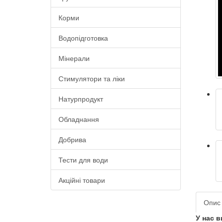
Корми
Водопідготовка
Мінерали
Стимулятори та ліки
Натурпродукт
Обладнання
Добрива
Тести для води
Акційні товари
Опис
У нас в