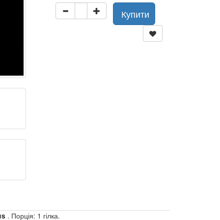
Купити
us
. Порція: 1 гілка.