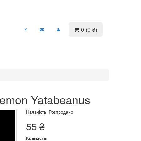
0 (0 ₴)
₴
temon Yatabeanus
Наявність: Розпродано
55 ₴
Кількість