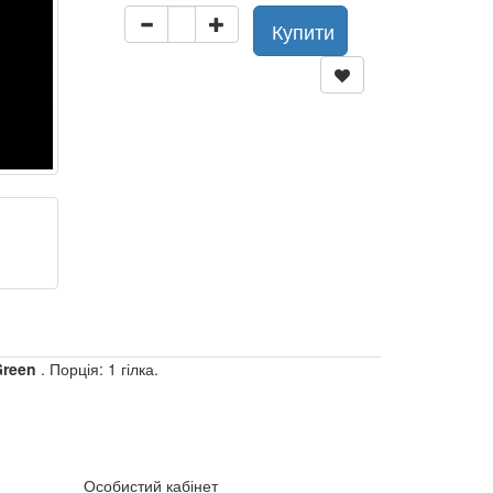
Купити
Green
. Порція: 1 гілка.
Особистий кабінет