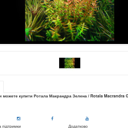
и можете купити Ротала Макрандра Зелена / Rotala Macrandra 
 підтримки
Додатково