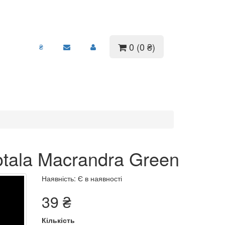
0 (0 ₴)
₴
tala Macrandra Green
Наявність: Є в наявності
39 ₴
Кількість