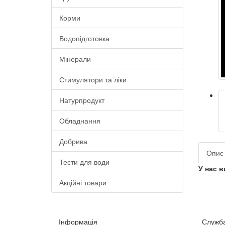
Корми
Водопідготовка
Мінерали
Стимулятори та ліки
Натурпродукт
Обладнання
Добрива
Опис
Тести для води
У нас в
Акційні товари
Інформація
Служба