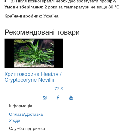
(!) Після кожної краплі необхідно збовтувати пробірку.
Умови зберігання:
2 роки за температури не вище 30 °С
Країна-виробник:
Україна
Рекомендовані товари
Криптокорина Невіля /
Cryptocoryne Nevillii
77 ₴
Інформація
Оплата/Доставка
Угода
Служба підтримки