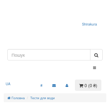
Shirakura
UA
0 (0 ₴)
₴
Головна
Тести для води