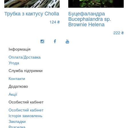
Трубка з кактусу Cholla
Буцефаландра
Bucephalandra sp.
124 ₴
Brownie Helena
222 ₴
Інформація
Оплата/Доставка
Угода
Служба підтримки
Контакти
Додатково
Акції
Особистий кабінет
Особистий кабінет
Історія замовлень
Закладки
Розсилка