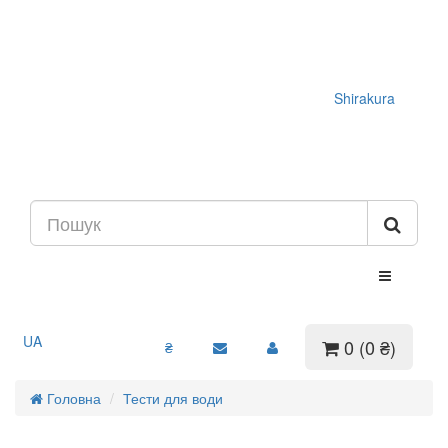
Shirakura
UA
0 (0 ₴)
₴
Головна
Тести для води