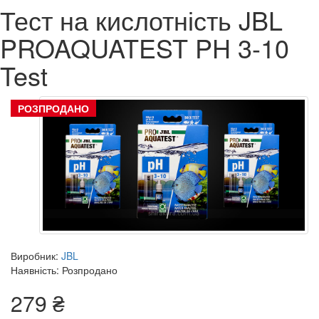
Тест на кислотність JBL
PROAQUATEST PH 3-10
Test
РОЗПРОДАНО
Виробник:
JBL
Наявність: Розпродано
279 ₴