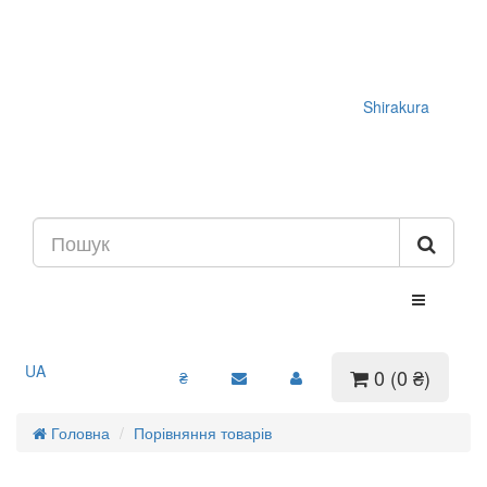
Shirakura
UA
0 (0 ₴)
₴
Головна
Порівняння товарів