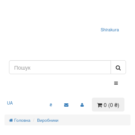
Shirakura
UA
0 (0 ₴)
₴
Головна
Виробники