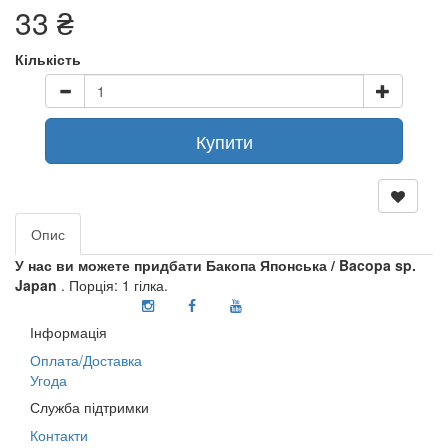
33 ₴
Кількість
Купити
Опис
У нас ви можете придбати Бакопа Японська / Bacopa sp.
Japan
. Порція: 1 гілка.
Інформація
Оплата/Доставка
Угода
Служба підтримки
Контакти