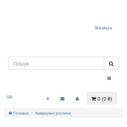
Shirakura
UA
0 (0 ₴)
₴
Головна
Акваріумні рослини