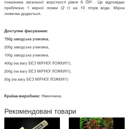
показника загальної жорсткості рівня 6 GH . Це відповідає
приблизно 1 мірної ложки (2 г) на 10 літрів води. Мірна
ложечка додається.
Доступне фасування:
750g заводська упаковка,
200g заводська упаковка,
100g заводська упаковка,
400g (на вагу БЕЗ МІРНОЇ ЛОЖКИ!!!),
200g (на вагу БЕЗ МІРНОЇ ЛОЖКИ!!!),
50g (на вагу БЕЗ МІРНОЇ ЛОЖКИ!!!)
Країна-виробник:
Німеччина
Рекомендовані товари