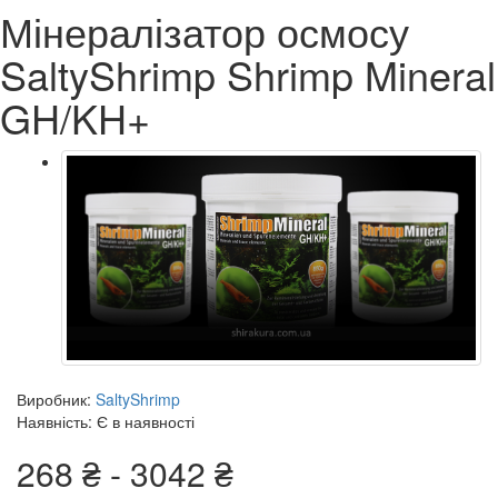
Мінералізатор осмосу
SaltyShrimp Shrimp Mineral
GH/KH+
Виробник:
SaltyShrimp
Наявність: Є в наявності
268 ₴ - 3042 ₴