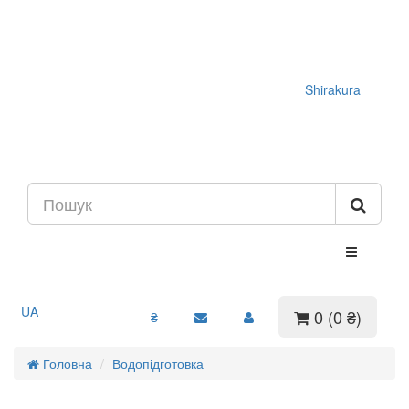
Shirakura
UA
0 (0 ₴)
₴
Головна
Водопідготовка