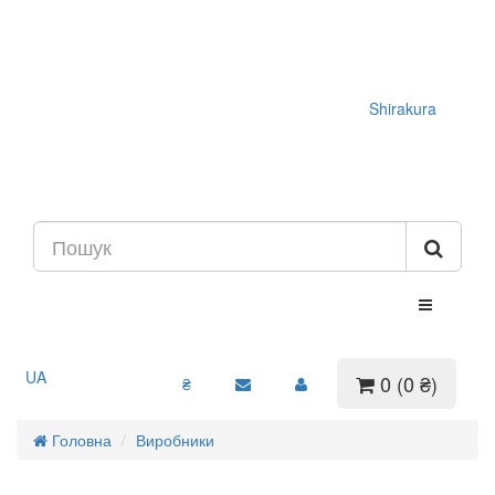
Shirakura
UA
0 (0 ₴)
₴
Головна
Виробники