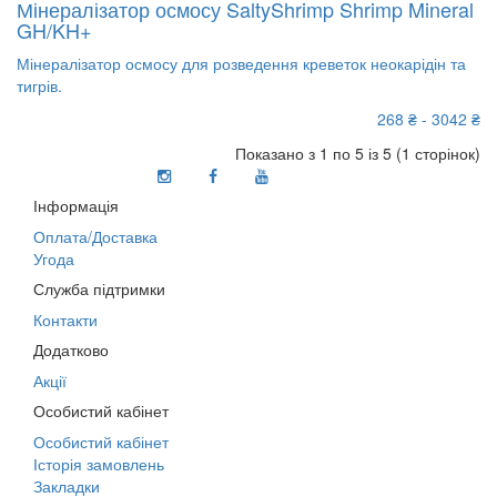
Мінералізатор осмосу SaltyShrimp Shrimp Mineral
GH/KH+
Мінералізатор осмосу для розведення креветок неокарідін та
тигрів.
268 ₴ - 3042 ₴
Показано з 1 по 5 із 5 (1 сторінок)
Інформація
Оплата/Доставка
Угода
Служба підтримки
Контакти
Додатково
Акції
Особистий кабінет
Особистий кабінет
Історія замовлень
Закладки