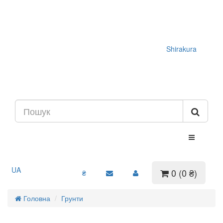
Shirakura
UA
0 (0 ₴)
₴
Головна
Грунти