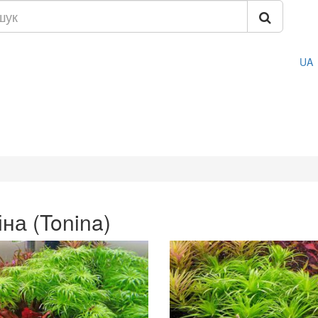
UA
іна (Tonina)