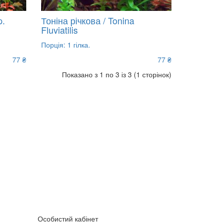
p.
Тоніна річкова / Tonina
Fluviatilis
Порція: 1 гілка.
77 ₴
77 ₴
Показано з 1 по 3 із 3 (1 сторінок)
Особистий кабінет