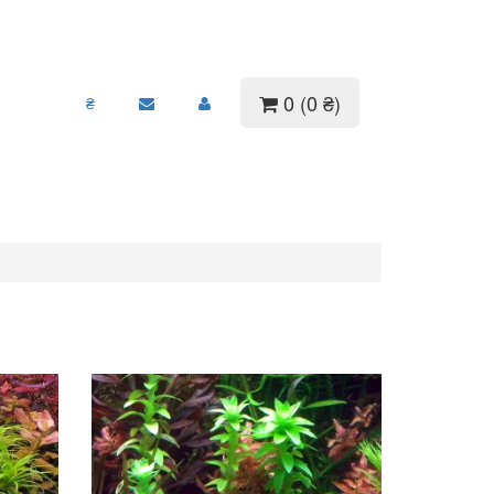
0 (0 ₴)
₴